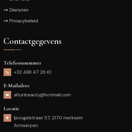
Diensten
Privacybeleid
Contactgegevens
Telefoonnummer
+32 488 47 26 61
E-Mailadres
altunbeauty@hotmail.com
Locatie
Ijsvogelstraat 57, 2170 merksem
Antwerpen