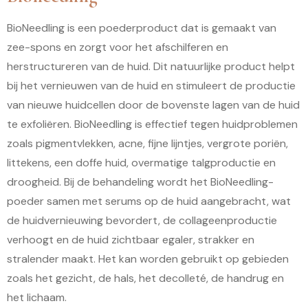
BioNeedling is een poederproduct dat is gemaakt van
zee-spons en zorgt voor het afschilferen en
herstructureren van de huid. Dit natuurlijke product helpt
bij het vernieuwen van de huid en stimuleert de productie
van nieuwe huidcellen door de bovenste lagen van de huid
te exfoliëren. BioNeedling is effectief tegen huidproblemen
zoals pigmentvlekken, acne, fijne lijntjes, vergrote poriën,
littekens, een doffe huid, overmatige talgproductie en
droogheid. Bij de behandeling wordt het BioNeedling-
poeder samen met serums op de huid aangebracht, wat
de huidvernieuwing bevordert, de collageenproductie
verhoogt en de huid zichtbaar egaler, strakker en
stralender maakt. Het kan worden gebruikt op gebieden
zoals het gezicht, de hals, het decolleté, de handrug en
het lichaam.