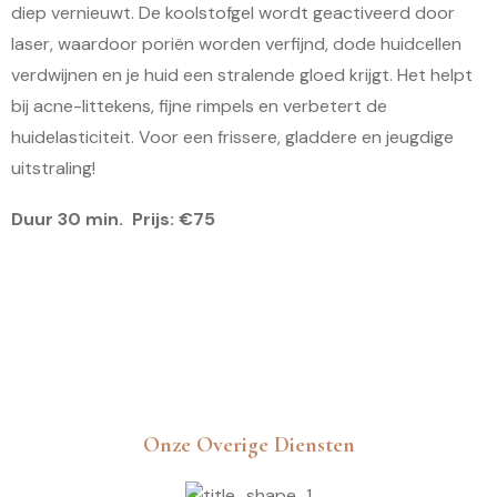
diep vernieuwt. De koolstofgel wordt geactiveerd door
laser, waardoor poriën worden verfijnd, dode huidcellen
verdwijnen en je huid een stralende gloed krijgt. Het helpt
bij acne-littekens, fijne rimpels en verbetert de
huidelasticiteit. Voor een frissere, gladdere en jeugdige
uitstraling!
Duur 30 min. Prijs: €75
Onze Overige Diensten