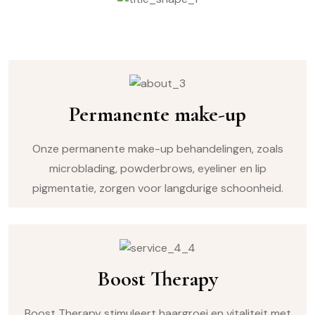
Permanente make-up
Onze permanente make-up behandelingen, zoals
microblading, powderbrows, eyeliner en lip
pigmentatie, zorgen voor langdurige schoonheid.
Boost Therapy
Boost Therapy stimuleert haargroei en vitaliteit met