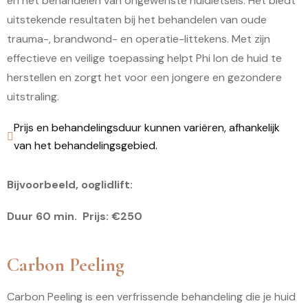
en het behandelen van ongewenste huidletsels. Het biedt
uitstekende resultaten bij het behandelen van oude
trauma-, brandwond- en operatie-littekens. Met zijn
effectieve en veilige toepassing helpt Phi Ion de huid te
herstellen en zorgt het voor een jongere en gezondere
uitstraling.
Prijs en behandelingsduur kunnen variëren, afhankelijk
van het behandelingsgebied.
Bijvoorbeeld, ooglidlift:
Duur 60 min. Prijs: €250
Carbon Peeling
Carbon Peeling is een verfrissende behandeling die je huid