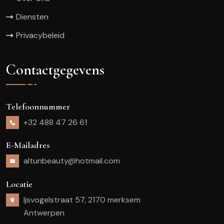
Diensten
Privacybeleid
Contactgegevens
Telefoonnummer
+32 488 47 26 61
E-Mailadres
altunbeauty@hotmail.com
Locatie
Ijsvogelstraat 57, 2170 merksem
Antwerpen